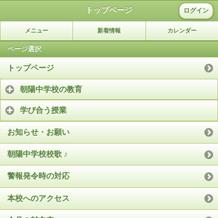
トップページ
ログイン
メニュー
新着情報
カレンダー
ページ選択
トップページ
朝陽中学校の教育
学び合う授業
お知らせ・お願い
朝陽中学校校歌 ♪
警報発令時の対応
本校へのアクセス