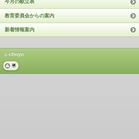
今月の献立表
教育委員会からの案内
新着情報案内
c-choyo