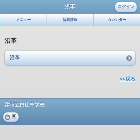
沿革
ログイン
メニュー
新着情報
カレンダー
沿革
沿革
<<戻る
津市立白山中学校