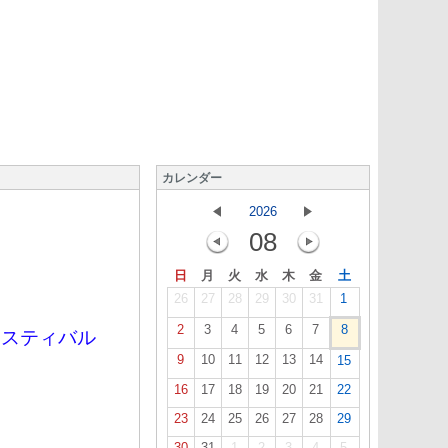
カレンダー
2026
08
）
日
月
火
水
木
金
土
26
27
28
29
30
31
1
2
3
4
5
6
7
8
ェスティバル
9
10
11
12
13
14
15
16
17
18
19
20
21
22
23
24
25
26
27
28
29
30
31
1
2
3
4
5