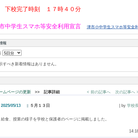
下校完了時刻 １７時４０分
市中学生スマホ等安全利用宣言
津市小中学生スマホ等安全利用
情報
新
示すべき新着情報はありません。
ームページの更新
>> 記事詳細
< 前の記事へ
次の記事へ 
2025/05/13
５月１３日
| by
学校
給食、授業の様子を学校と保護者のページに掲載しました。
14:1