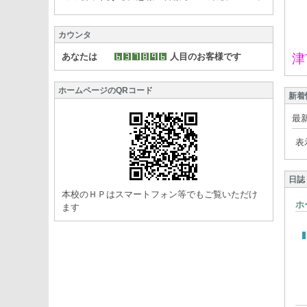
カウンタ
あなたは
人目のお客様です
津
ホームページのQRコード
新着
最
表
日誌
本校のＨＰはスマートフォン等でもご覧いただけ
ホ
ます