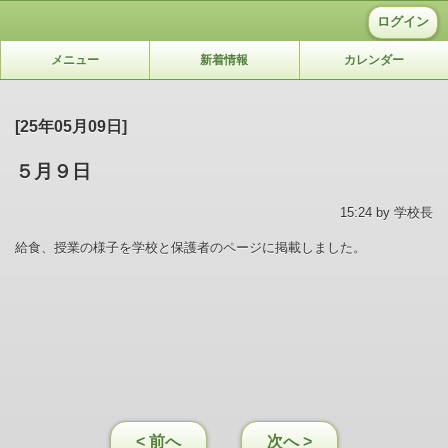
ログイン
メニュー
新着情報
カレンダー
[25年05月09日]
５月９日
15:24 by 学校長
給食、授業の様子を学校と保護者のページに掲載しました。
< 前へ
次へ >