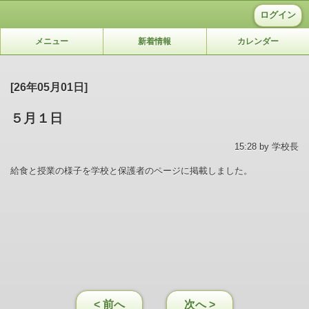
ログイン
メニュー
新着情報
カレンダー
[26年05月01日]
５月１日
15:28 by 学校長
給食と授業の様子を学校と保護者のページに掲載しました。
< 前へ
次へ >