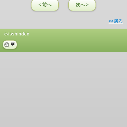
< 前へ
次へ >
<<戻る
c-isshinden