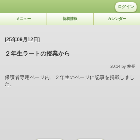
ログイン
メニュー
新着情報
カレンダー
[25年09月12日]
２年生ラートの授業から
20:14 by 校長
保護者専用ページ内、２年生のページに記事を掲載しまし
た。