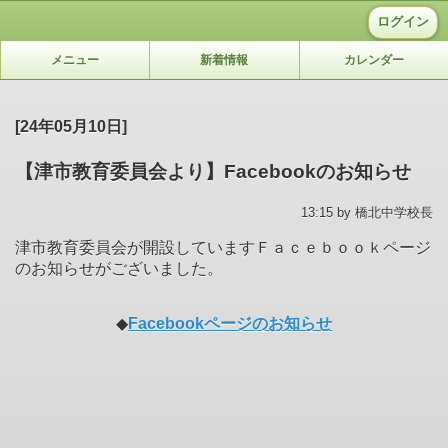
ログイン
メニュー
新着情報
カレンダー
[24年05月10日]
【津市教育委員会より】Facebookのお知らせ
13:15 by 橋北中学校長
津市教育委員会が開設していますＦａｃｅｂｏｏｋページ
のお知らせがございました。
◆
Facebookページのお知らせ