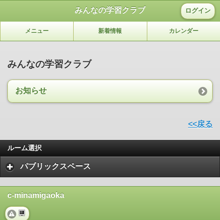
みんなの学習クラブ
ログイン
メニュー
新着情報
カレンダー
みんなの学習クラブ
お知らせ
<<戻る
ルーム選択
パブリックスペース
c-minamigaoka