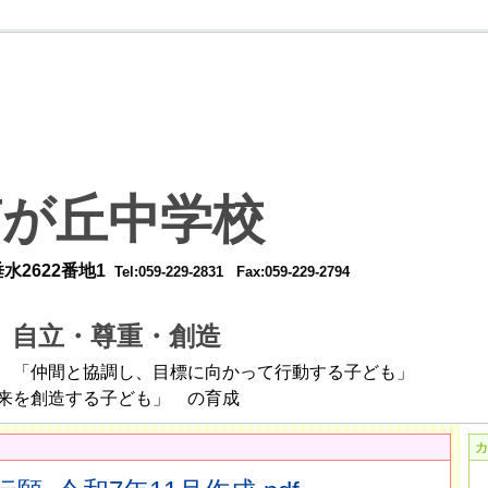
南が丘中学校
22番地1
Tel:059-229-2831
Fax:059-229-2794
自立・尊重・創造
標
し、目標に向かって行動する子ども」
する子ども
」 の育成
カ