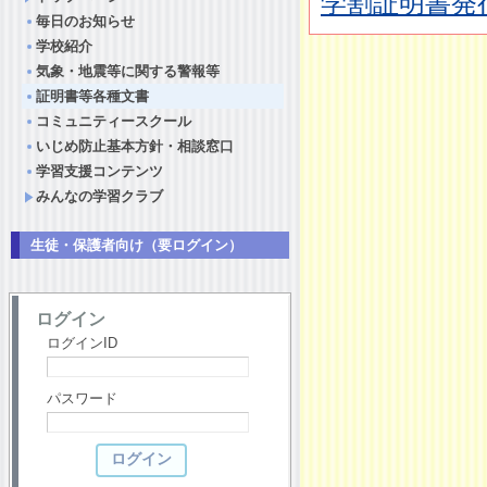
学割証明書発行
毎日のお知らせ
学校紹介
気象・地震等に関する警報等
証明書等各種文書
コミュニティースクール
いじめ防止基本方針・相談窓口
学習支援コンテンツ
みんなの学習クラブ
生徒・保護者向け（要ログイン）
ログイン
ログインID
パスワード