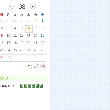
08
日
月
火
水
木
金
土
26
27
28
29
30
31
1
2
3
4
5
6
7
8
9
10
11
12
14
15
13
16
17
18
19
20
21
22
23
24
25
26
27
28
29
30
31
1
2
3
4
5
ウンタ
COUNTER