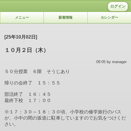
ログイン
メニュー
新着情報
カレンダー
[25年10月02日]
１０月２日（木）
09:05 by manager
５０分授業 ６限 そうじあり
帰りの会終了 １５：５５
部活終了 １６：４５
最終下校 １７：００
※１７：３０～１８：３０頃、小学校の修学旅行のバス
が、小中の間の坂道に駐車していますのでお気をつけくだ
さい。