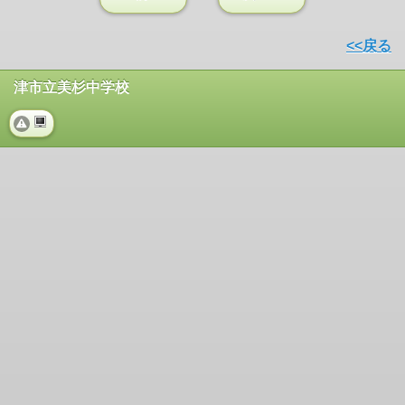
<<戻る
津市立美杉中学校