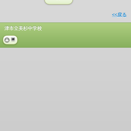
<<戻る
津市立美杉中学校