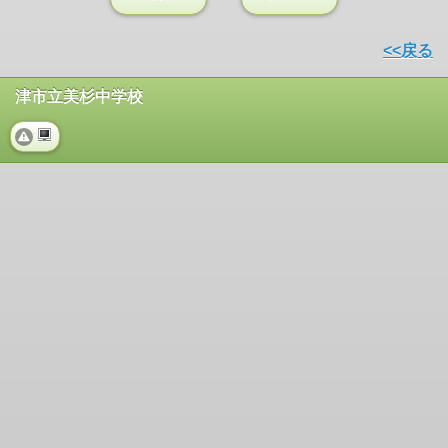
<<戻る
津市立美杉中学校