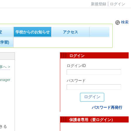
新規登録
ログイン
検索
定
学校からのお知らせ
アクセス
学習)
ログイン
ログインID
事へ >
nager
パスワード
パスワード再発行
保護者専用（要ログイン）
きる