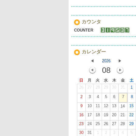
カウンタ
COUNTER
カレンダー
2026
08
日
月
火
水
木
金
土
26
27
28
29
30
31
1
2
3
4
5
6
7
8
9
10
11
12
13
15
14
16
17
18
19
20
21
22
23
24
25
26
27
28
29
30
31
1
2
3
4
5