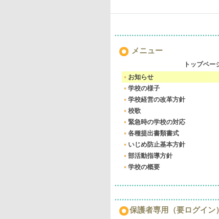
メニュー
トップペー
お知らせ
学校の様子
学校経営の改革方針
校歌
緊急時の学校の対応
各種提出書類書式
いじめ防止基本方針
部活動指導方針
学校の概要
保護者専用（要ログイン