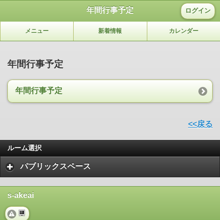
年間行事予定
ログイン
メニュー
新着情報
カレンダー
年間行事予定
年間行事予定
<<戻る
ルーム選択
パブリックスペース
s-akeai