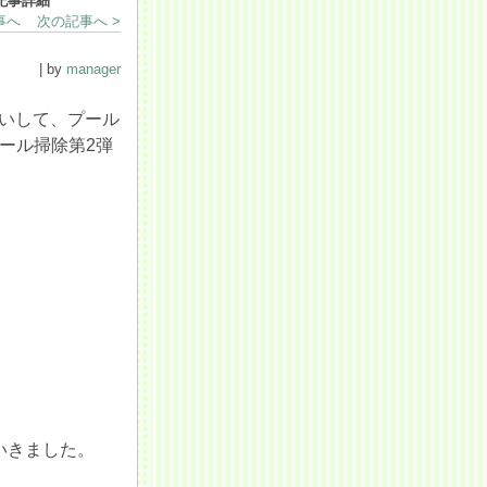
記事詳細
事へ
次の記事へ >
| by
manager
いして、プール
ール掃除第2弾
いきました。