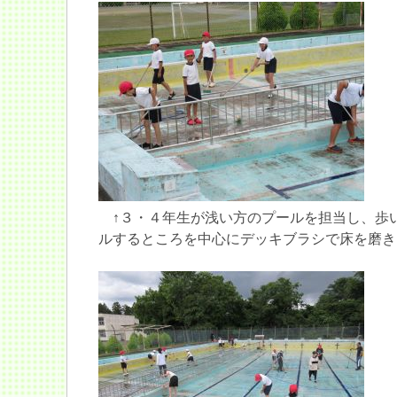
↑３・４年生が浅い方のプールを担当し、歩
ルするところを中心にデッキブラシで床を磨き