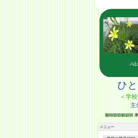
ひと
＜学校
主体的に学び
メニュー