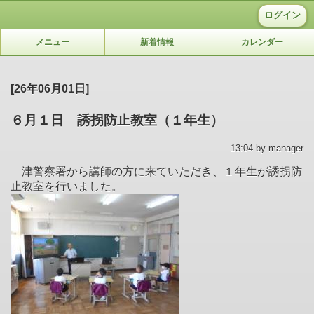
ログイン
メニュー
新着情報
カレンダー
[26年06月01日]
６月１日 誘拐防止教室（１年生）
13:04 by manager
津警察署から講師の方に来ていただき、１年生が誘拐防
止教室を行いました。