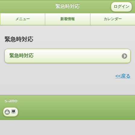
緊急時対応
ログイン
メニュー
新着情報
カレンダー
緊急時対応
緊急時対応
<<戻る
s-ano