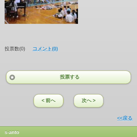
投票数(0)
コメント(0)
投票する
< 前へ
次へ >
<<戻る
s-anto