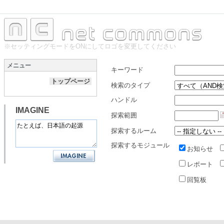
※セッティングモードをONにしてロゴを変更してください
メニュー
キーワード
トップページ
検索のタイプ
ハンドル
IMAGINE
探索範囲
探索するルーム
探索するモジュール
お知らせ
レポート
回覧板