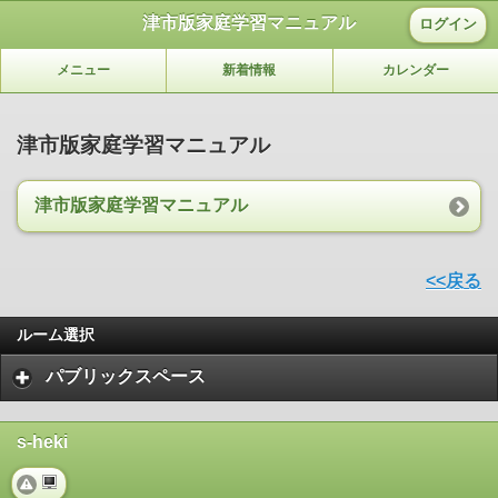
津市版家庭学習マニュアル
ログイン
メニュー
新着情報
カレンダー
津市版家庭学習マニュアル
津市版家庭学習マニュアル
<<戻る
ルーム選択
パブリックスペース
s-heki