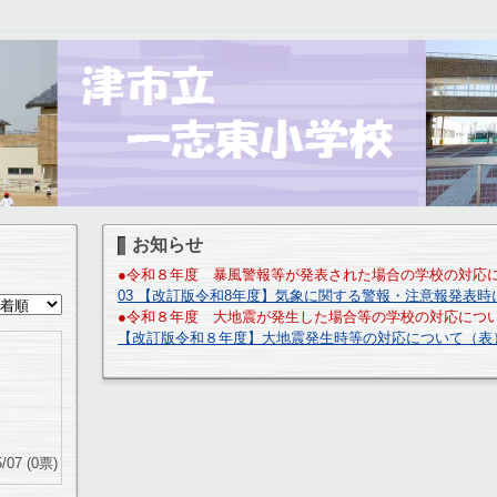
お知らせ
●
令和８年度 暴風警報等が発表された場合の学校の対応
03 【改訂版令和8年度】気象に関する警報・注意報発表時
●令和８年度 大地震が発生した場合等の学校の対応につ
【改訂版令和８年度】大地震発生時等の対応について（表）.
/07
(0票)