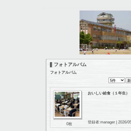
フォトアルバム
フォトアルバム
おいしい給食（１年生）
登録者:manager | 2026/05
0枚