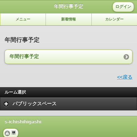
年間行事予定
ログイン
メニュー
新着情報
カレンダー
年間行事予定
年間行事予定
<<戻る
ルーム選択
パブリックスペース
s-ichishihigashi