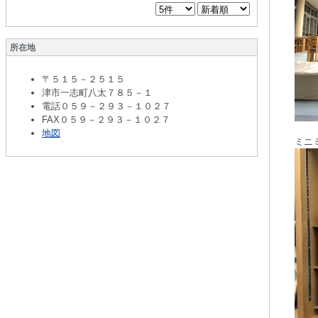
所在地
〒５１５－２５１５
津市一志町八太７８５－１
電話０５９－２９３－１０２７
FAX０５９－２９３－１０２７
地図
ミニ