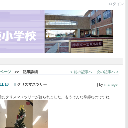
ログイン
ページ
>> 記事詳細
< 前の記事へ
次の記事へ >
11/10
クリスマスツリー
| by
manager
館にクリスマスツリーが飾られました。もうそんな季節なのですね…