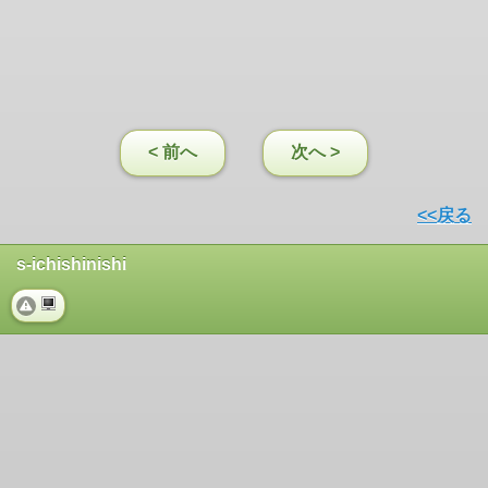
< 前へ
次へ >
<<戻る
s-ichishinishi