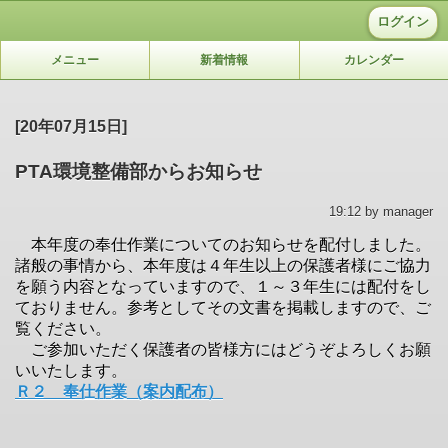
ログイン
メニュー
新着情報
カレンダー
[20年07月15日]
PTA環境整備部からお知らせ
19:12 by manager
本年度の奉仕作業についてのお知らせを配付しました。
諸般の事情から、本年度は４年生以上の保護者様にご協力
を願う内容となっていますので、１～３年生には配付をし
ておりません。参考としてその文書を掲載しますので、ご
覧ください。
ご参加いただく保護者の皆様方にはどうぞよろしくお願
いいたします。
Ｒ２ 奉仕作業（案内配布）