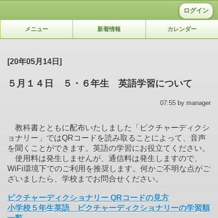
ログイン
メニュー
新着情報
カレンダー
[20年05月14日]
５月１４日 ５・６年生 英語学習について
07:55 by manager
教科書とともに配布いたしました「ピクチャーディクシ
ョナリー」ではQRコードを読み取ることによって、音声
を聞くことができます。英語の学習にお役立てください。
使用料は発生しませんが、通信料は発生しますので、
WiFi環境下でのご利用を推奨します。何かご不明な点がご
ざいましたら、学校までお問合せください。
ピクチャーディクショナリー QRコードの見方
小学校５年生英語 ピクチャーディクショナリーの学習順