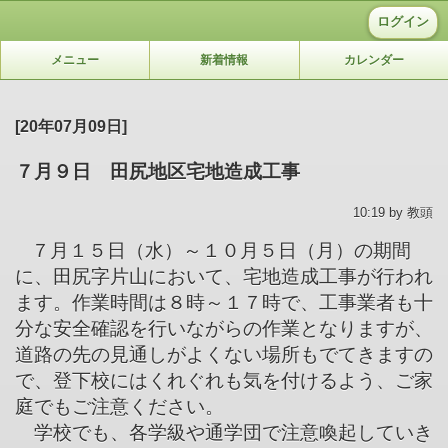
ログイン
メニュー
新着情報
カレンダー
[20年07月09日]
７月９日 田尻地区宅地造成工事
10:19 by 教頭
７月１５日（水）～１０月５日（月）の期間
に、田尻字片山において、宅地造成工事が行われ
ます。作業時間は８時～１７時で、工事業者も十
分な安全確認を行いながらの作業となりますが、
道路の先の見通しがよくない場所もでてきますの
で、登下校にはくれぐれも気を付けるよう、ご家
庭でもご注意ください。
学校でも、各学級や通学団で注意喚起していき