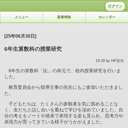
ログイン
メニュー
新着情報
カレンダー
[25年06月30日]
6年生算数科の授業研究
18:28 by HP担当
6
年生の算数科「比」の単元で、校内授業研究を行いま
した。
教育委員会から指導主事の先生にもご参加いただきまし
た。
子どもたちは、たくさんの参観者を気に留めることな
く、友だちと話し合いを重ねて学びを深めていました。自
分の考えをノートや発表で表現する姿も見られ、思考力や
表現力が育ってきている様子がうかがえました。