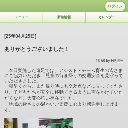
ログイン
メニュー
新着情報
カレンダー
[25年04月25日]
ありがとうございました！
16:58 by HP担当
本日実施した遠足では、アシスト・チーム育生の皆さま
にご協力いただき、児童の行き帰りの交通安全を見守って
いただきました。
朝早くから、また帰り時にも交差点などに立ってくださ
り、子どもたちが安全に移動できるように声をかけていた
だくなど、大変心強い存在でした。
地域の皆さまの温かいご支援に心より感謝申し上げま
す。