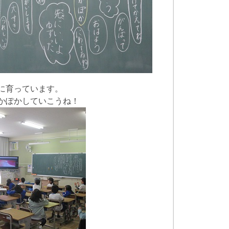
に育っています。
かぽかしていこうね！