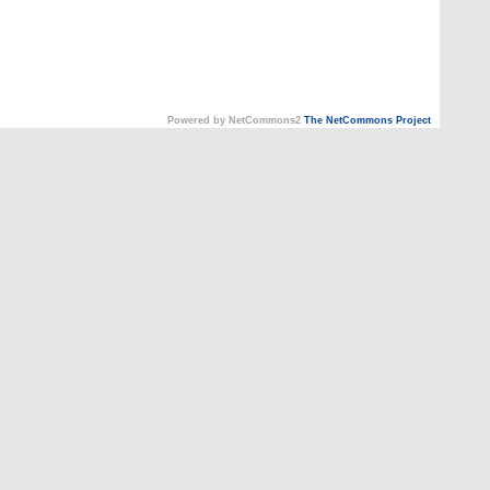
Powered by NetCommons2
The NetCommons Project