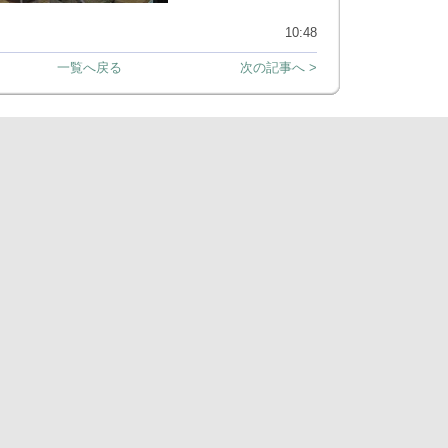
10:48
一覧へ戻る
次の記事へ >