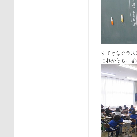
すてきなクラス
これからも、ぽ