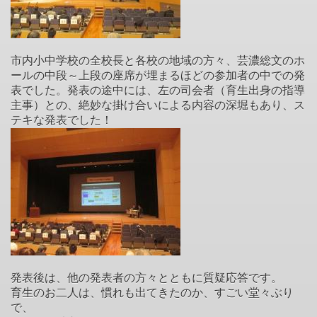
市内小中学校の全校長と各校の地域の方々、芸濃総文のホ
ールの中段～上段の座席が埋まるほどの参加者の中での発
表でした。発表の途中には、左の司会者（育生出身の指導
主事）との、絶妙な掛け合いによる内容の深堀もあり、ス
テキな発表でした！
発表後は、他の発表者の方々とともに質疑応答です。
育生のお二人は、慣れも出てきたのか、すごい堂々ぶり
で、