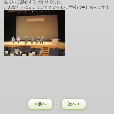
見ていて感心するばかりでした。
こんな方々に支えていただいている学校は幸せもんです！
< 前へ
次へ >