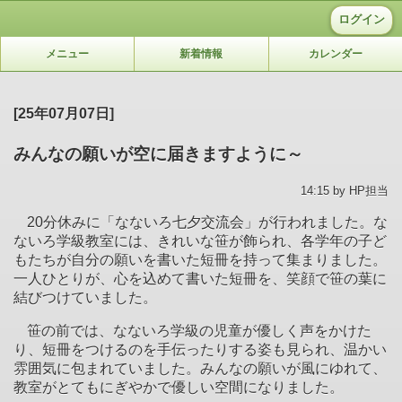
ログイン
メニュー
新着情報
カレンダー
[25年07月07日]
みんなの願いが空に届きますように～
14:15 by HP担当
20
分休みに「なないろ七夕交流会」が行われました。な
ないろ学級教室には、きれいな笹が飾られ、各学年の子ど
もたちが自分の願いを書いた短冊を持って集まりました。
一人ひとりが、心を込めて書いた短冊を、笑顔で笹の葉に
結びつけていました。
笹の前では、なないろ学級の児童が優しく声をかけた
り、短冊をつけるのを手伝ったりする姿も見られ、温かい
雰囲気に包まれていました。みんなの願いが風にゆれて、
教室がとてもにぎやかで優しい空間になりました。