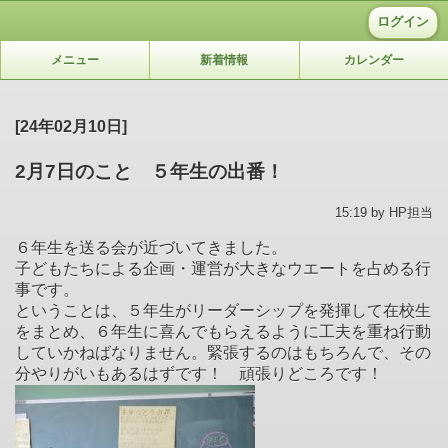
ログイン
メニュー
新着情報
カレンダー
[24年02月10日]
2月7日のこと ５年生の出番！
15:19 by HP担当
６年生を送る会が近づいてきました。
子どもたちによる企画・運営が大きなウエートを占める行
事です。
ということは、５年生がリーダーシップを発揮して在校生
をまとめ、６年生に喜んでもらえるように工夫を重ね行動
していかねばなりません。緊張するのはもちろんで、その
分やりがいもあるはずです！ 頑張りどころです！