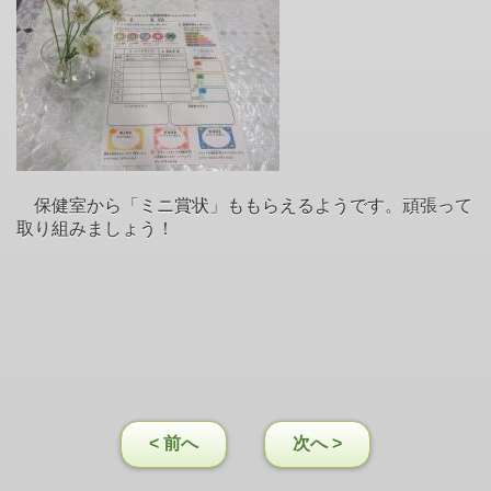
保健室から「ミニ賞状」ももらえるようです。頑張って
取り組みましょう！
< 前へ
次へ >