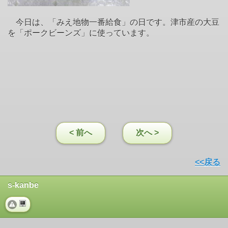
今日は、「みえ地物一番給食」の日です。津市産の大豆
を「ポークビーンズ」に使っています。
< 前へ
次へ >
<<戻る
s-kanbe