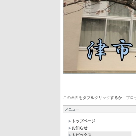
自ら学び 心
この画面をダブルクリックするか、ブロ
メニュー
トップページ
お知らせ
トピックス