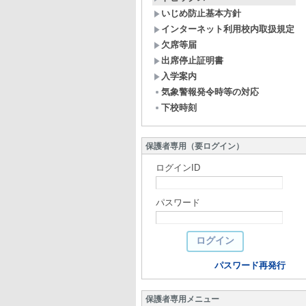
いじめ防止基本方針
インターネット利用校内取扱規定
欠席等届
出席停止証明書
入学案内
気象警報発令時等の対応
下校時刻
保護者専用（要ログイン）
ログインID
パスワード
パスワード再発行
保護者専用メニュー