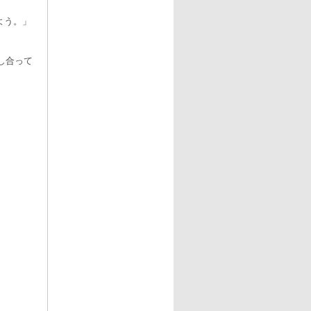
よう。」
し合って