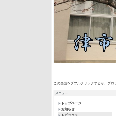
自ら学び 心
この画面をダブルクリックするか、ブロ
メニュー
トップページ
お知らせ
トピックス