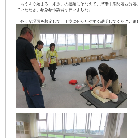
もうすぐ始まる「水泳」の授業にそなえて、津市中消防署西分署
ていただき、救急救命講習を行いました。
色々な場面を想定して、丁寧に分かりやすく説明してくださいま