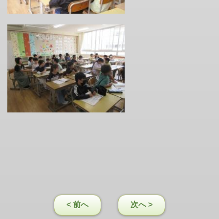
< 前へ
次へ >