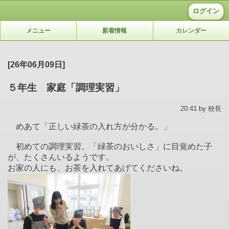
ログイン
メニュー
新着情報
カレンダー
[26年06月09日]
５年生 家庭「調理実習」
20:41 by 校長
めあて「正しい緑茶の入れ方が分かる。」
初めての調理実習。「緑茶のおいしさ」に目覚めた子
が、たくさんいるようです。
お家の人にも、お茶を入れてあげてくださいね。