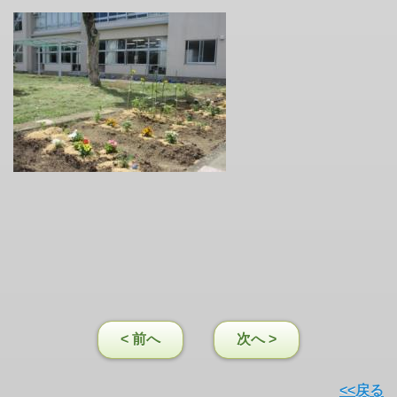
< 前へ
次へ >
<<戻る