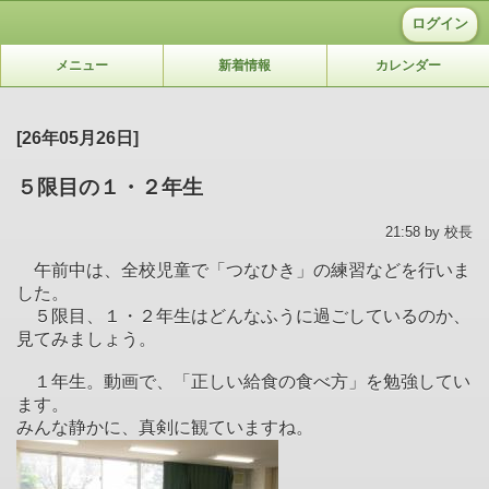
ログイン
メニュー
新着情報
カレンダー
[26年05月26日]
５限目の１・２年生
21:58 by 校長
午前中は、全校児童で「つなひき」の練習などを行いま
した。
５限目、１・２年生はどんなふうに過ごしているのか、
見てみましょう。
１年生。動画で、「正しい給食の食べ方」を勉強してい
ます。
みんな静かに、真剣に観ていますね。