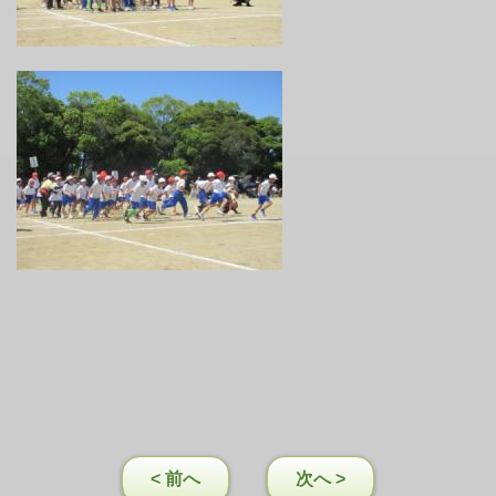
< 前へ
次へ >