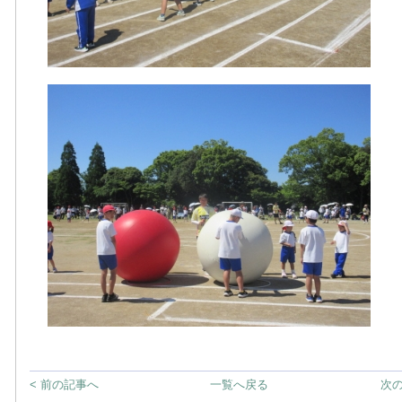
< 前の記事へ
一覧へ戻る
次の