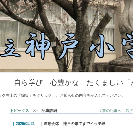
豊かな たくましい「かん
ック右上の「編集」をクリックし、お知らせの内容を記入してください。
トピックス
>> 記事詳細
< 前の記事へ
次の
2026/05/31
運動会② 神戸の果てまでイッテ球