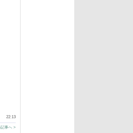
22:13
記事へ >