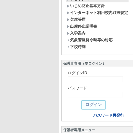
いじめ防止基本方針
インターネット利用校内取扱規定
欠席等届
出席停止証明書
入学案内
気象警報発令時等の対応
下校時刻
保護者専用（要ログイン）
ログインID
パスワード
パスワード再発行
保護者専用メニュー