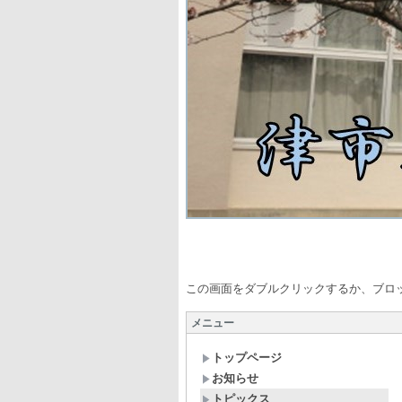
自ら学び 心
この画面をダブルクリックするか、ブロ
メニュー
トップページ
お知らせ
トピックス