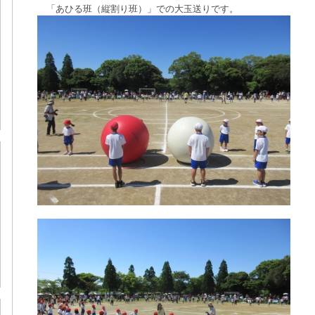
「あひる班（縦割り班）」での大玉送りです。