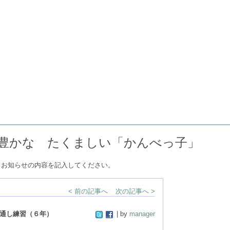
くましい「かんべっ子」
、お知らせの内容を記入してください。
< 前の記事へ
次の記事へ >
通し練習（６年）
| by
manager