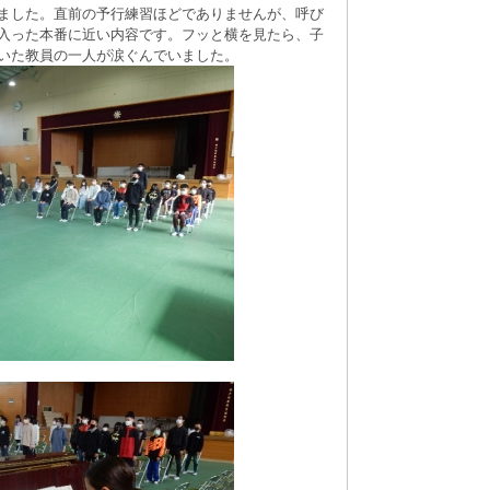
ました。直前の予行練習ほどでありませんが、呼び
入った本番に近い内容です。フッと横を見たら、子
いた教員の一人が涙ぐんでいました。