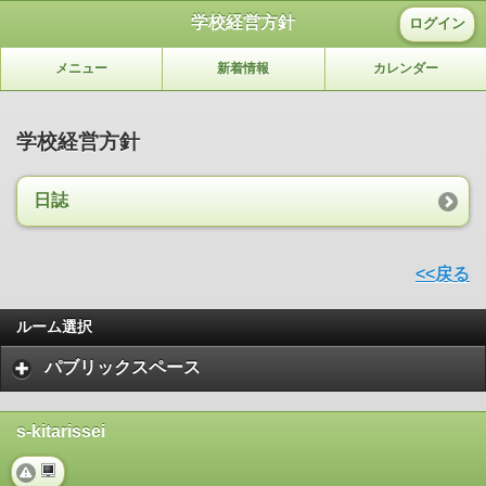
学校経営方針
ログイン
メニュー
新着情報
カレンダー
学校経営方針
日誌
<<戻る
ルーム選択
パブリックスペース
s-kitarissei