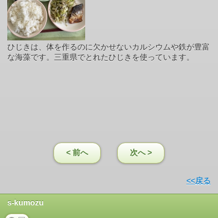
ひじきは、体を作るのに欠かせないカルシウムや鉄が豊富
な海藻です。三重県でとれたひじきを使っています。
< 前へ
次へ >
<<戻る
s-kumozu