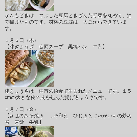
がんもどきは、つぶした豆腐ときざんだ野菜を丸めて、油
で揚げたものです。材料の豆腐は、大豆からできていま
す。
３月６日（木）
【津ぎょうざ 春雨スープ 黒糖パン 牛乳】
津ぎょうざは、津市の給食で生まれたメニューです。１５
cmの大きな皮で具を包んだ揚げぎょうざです。
３月７日（金）
【さばのみそ焼き しそ和え ひじきとじゃがいもの炒め
煮 麦飯 牛乳】