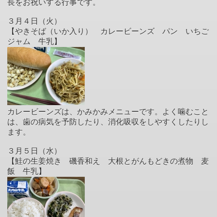
長をお祝いする行事です。
３月４日（火）
【やきそば（いか入り） カレービーンズ パン いちご
ジャム 牛乳】
カレービーンズは、かみかみメニューです。よく噛むこと
は、歯の病気を予防したり、消化吸収をしやすくしたりし
ます。
３月５日（水）
【鮭の生姜焼き 磯香和え 大根とがんもどきの煮物 麦
飯 牛乳】