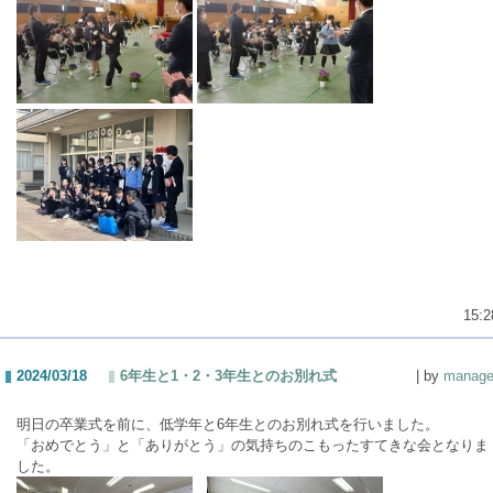
15:2
2024/03/18
6年生と1・2・3年生とのお別れ式
| by
manage
明日の卒業式を前に、低学年と6年生とのお別れ式を行いました。
「おめでとう」と「ありがとう」の気持ちのこもったすてきな会となりま
した。