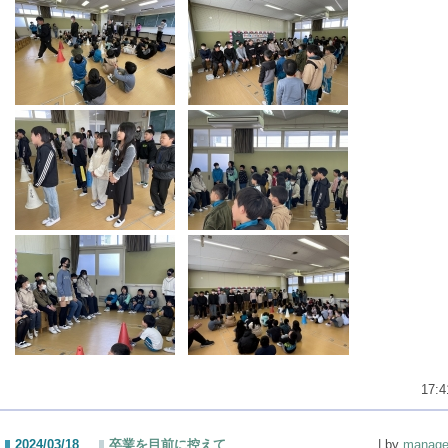
17:4
2024/03/18
卒業を目前に控えて
| by
manage