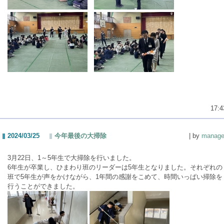
17:4
2024/03/25
今年最後の大掃除
| by
manage
3月22日、1～5年生で大掃除を行いました。
6年生が卒業し、ひまわり班のリーダーは5年生となりました。それぞれの
班で5年生が声をかけながら、1年間の感謝をこめて、時間いっぱい掃除を
行うことができました。