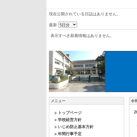
現在公開されている日誌はありません。
最新
表示すべき新着情報はありません。
メニュー
令
2
トップページ
学校経営方針
いじめ防止基本方針
年間行事予定