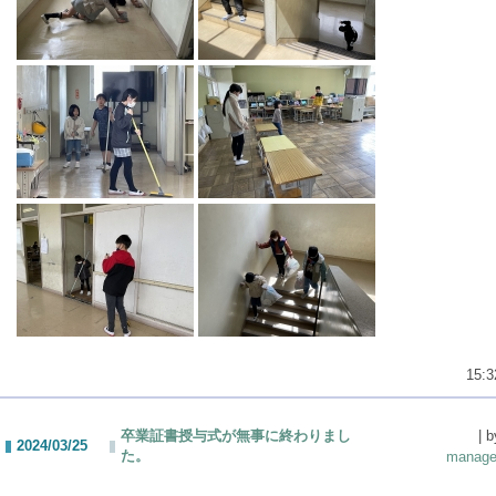
15:3
卒業証書授与式が無事に終わりまし
| b
2024/03/25
た。
manage