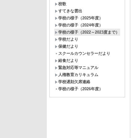
校歌
すてきな雲出
学校の様子（2025年度）
学校の様子（2024年度）
学校の様子（2022～2023度まで）
学校だより
保健だより
スクールカウンセラーだより
給食だより
緊急対応等マニュアル
人権教育カリキュラム
学校遅刻欠席連絡
学校の様子（2026年度）