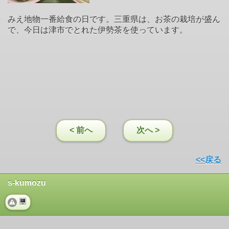
みえ地物一番給食の日です。三重県は、お茶の栽培が盛ん
で、今日は津市でとれた伊勢茶を使っています。
< 前へ
次へ >
<<戻る
s-kumozu