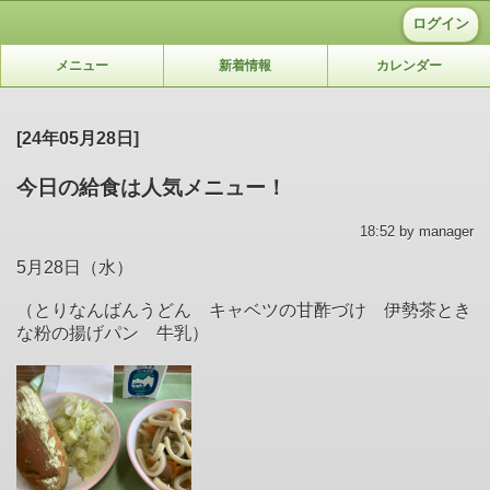
ログイン
メニュー
新着情報
カレンダー
[24年05月28日]
今日の給食は人気メニュー！
18:52 by manager
5月28日（水）
（とりなんばんうどん キャベツの甘酢づけ 伊勢茶とき
な粉の揚げパン 牛乳）