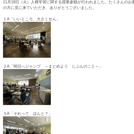
11月19日（火）人権学習に関する授業参観が行われました。たくさんのお
の方に見に来ていただき、ありがとうございました。
１A「いいところ 大さくせん」
２A「明日へジャンプ ～まとめよう じぶんのこと～」
３A「それって、ほんと？」