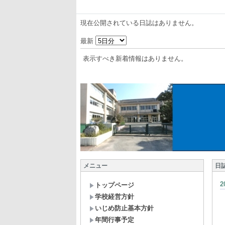
現在公開されている日誌はありません。
最新
表示すべき新着情報はありません。
メニュー
日
トップページ
学校経営方針
いじめ防止基本方針
年間行事予定