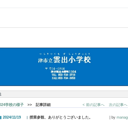
誌
2024学校の様子
>> 記事詳細
< 前の記事へ
次の記事へ 
2024/11/19
授業参観、ありがとうございました。
| by
manag